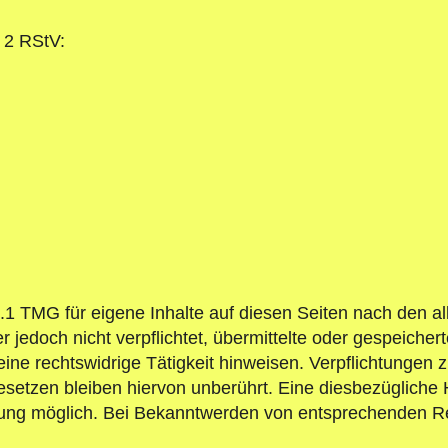
. 2 RStV:
s.1 TMG für eigene Inhalte auf diesen Seiten nach den a
r jedoch nicht verpflichtet, übermittelte oder gespeich
ine rechtswidrige Tätigkeit hinweisen. Verpflichtungen
etzen bleiben hiervon unberührt. Eine diesbezügliche H
zung möglich. Bei Bekanntwerden von entsprechenden Re